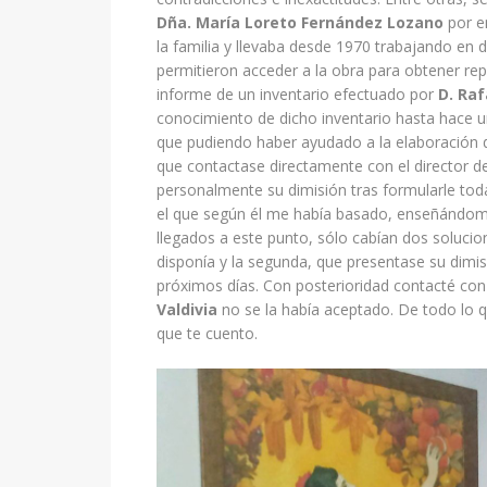
Dña. María Loreto Fernández Lozano
por en
la familia y llevaba desde 1970 trabajando en 
permitieron acceder a la obra para obtener re
informe de un inventario efectuado por
D. Raf
conocimiento de dicho inventario hasta hace u
que pudiendo haber ayudado a la elaboración
que contactase directamente con el director d
personalmente su dimisión tras formularle tod
el que según él me había basado, enseñándome 
llegados a este punto, sólo cabían dos solucion
disponía y la segunda, que presentase su dimi
próximos días. Con posterioridad contacté con
Valdivia
no se la había aceptado. De todo lo 
que te cuento.