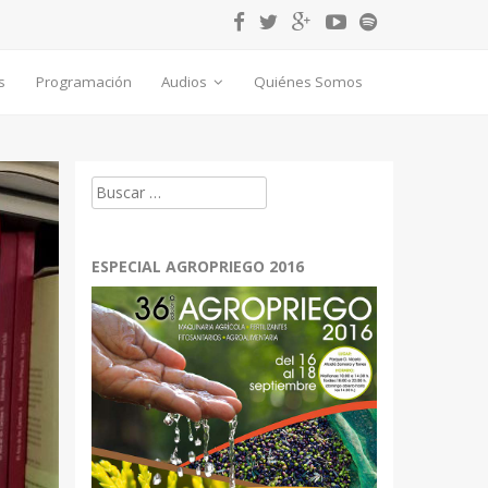
s
Programación
Audios
Quiénes Somos
Buscar:
ESPECIAL AGROPRIEGO 2016