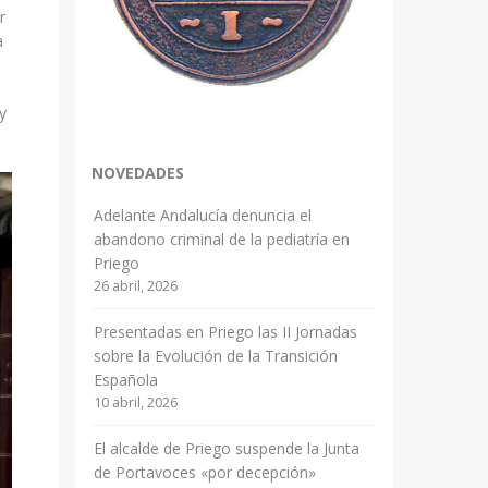
r
a
y
NOVEDADES
Adelante Andalucía denuncia el
abandono criminal de la pediatría en
Priego
26 abril, 2026
Presentadas en Priego las II Jornadas
sobre la Evolución de la Transición
Española
10 abril, 2026
El alcalde de Priego suspende la Junta
de Portavoces «por decepción»