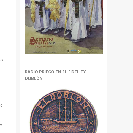
do
RADIO PRIEGO EN EL FIDELITY
DOBLÓN
s
se
 y