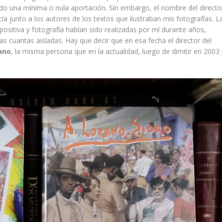
do una mínima o nula aportación. Sin embargo, el nombre del directo
ecía junto a los autores de los textos que ilustraban mis fotografías. L
ositiva y fotografía habían sido realizadas por mí durante años,
 cuantas aisladas. Hay que decir que en esa fecha el director del
ano
, la misma persona que en la actualidad, luego de dimitir en 2003 