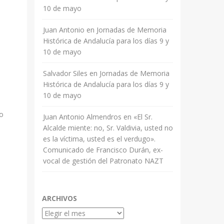
10 de mayo
Juan Antonio
en
Jornadas de Memoria
Histórica de Andalucía para los días 9 y
10 de mayo
Salvador Siles
en
Jornadas de Memoria
Histórica de Andalucía para los días 9 y
10 de mayo
n
to
Juan Antonio Almendros
en
«El Sr.
Alcalde miente: no, Sr. Valdivia, usted no
es la víctima, usted es el verdugo».
Comunicado de Francisco Durán, ex-
vocal de gestión del Patronato NAZT
ARCHIVOS
Archivos