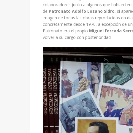
colaboradores junto a algunos que habían teni
de
Patronato Adolfo Lozano Sidro
, sí apar
imagen de todas las obras reproducidas en diap
concretamente desde 1970, a excepción de unas
Patronato era el propio
Miguel Forcada Serr
volver a su cargo con posterioridad.