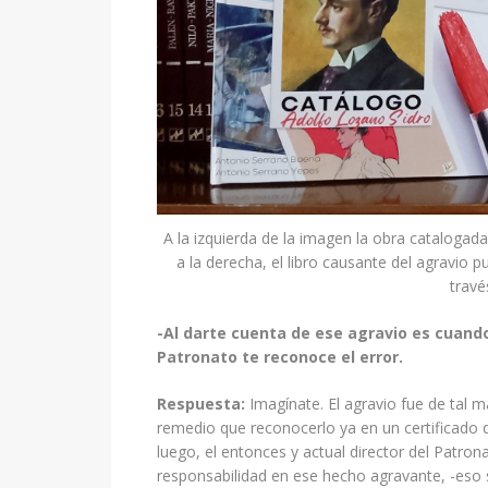
A la izquierda de la imagen la obra cataloga
a la derecha, el libro causante del agravio
travé
-Al darte cuenta de ese agravio es cuand
Patronato te reconoce el error.
Respuesta:
Imagínate. El agravio fue de tal m
remedio que reconocerlo ya en un certificado 
luego, el entonces y actual director del Patron
responsabilidad en ese hecho agravante, -eso s