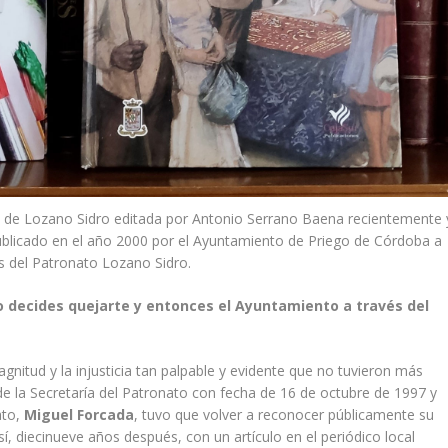
da de Lozano Sidro editada por Antonio Serrano Baena recientemente 
 publicado en el año 2000 por el Ayuntamiento de Priego de Córdoba a
s del Patronato Lozano Sidro.
o decides quejarte y entonces el Ayuntamiento a través del
agnitud y la injusticia tan palpable y evidente que no tuvieron más
de la Secretaría del Patronato con fecha de 16 de octubre de 1997 y
ato,
Miguel Forcada
, tuvo que volver a reconocer públicamente su
í, diecinueve años después, con un artículo en el periódico local