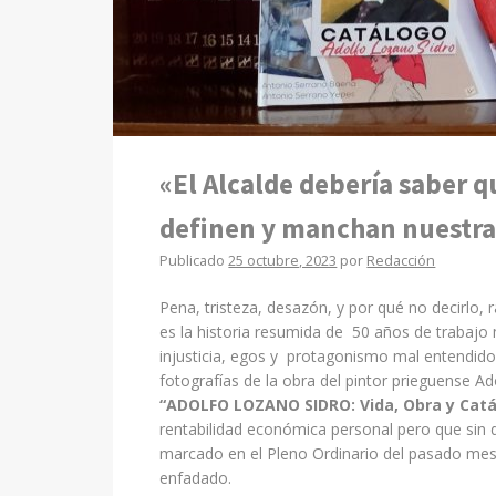
«El Alcalde debería saber 
definen y manchan nuestra 
Publicado
25 octubre, 2023
por
Redacción
Pena, tristeza, desazón, y por qué no decirlo,
es la historia resumida de 50 años de trabajo m
injusticia, egos y protagonismo mal entendido. 
fotografías de la obra del pintor prieguense A
“ADOLFO LOZANO SIDRO: Vida, Obra y Catá
rentabilidad económica personal pero que sin
marcado en el Pleno Ordinario del pasado me
enfadado.