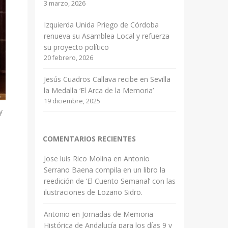
3 marzo, 2026
Izquierda Unida Priego de Córdoba
renueva su Asamblea Local y refuerza
su proyecto político
20 febrero, 2026
Jesús Cuadros Callava recibe en Sevilla
la Medalla ‘El Arca de la Memoria’
19 diciembre, 2025
y
COMENTARIOS RECIENTES
Jose luis Rico Molina
en
Antonio
Serrano Baena compila en un libro la
reedición de ‘El Cuento Semanal’ con las
ilustraciones de Lozano Sidro.
Antonio
en
Jornadas de Memoria
Histórica de Andalucía para los días 9 y