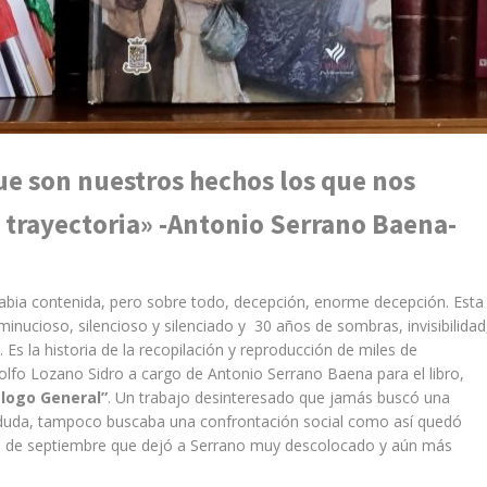
que son nuestros hechos los que nos
trayectoria» -Antonio Serrano Baena-
 rabia contenida, pero sobre todo, decepción, enorme decepción. Esta
inucioso, silencioso y silenciado y 30 años de sombras, invisibilidad
Es la historia de la recopilación y reproducción de miles de
dolfo Lozano Sidro a cargo de Antonio Serrano Baena para el libro,
logo General”
. Un trabajo desinteresado que jamás buscó una
 duda, tampoco buscaba una confrontación social como así quedó
s de septiembre que dejó a Serrano muy descolocado y aún más