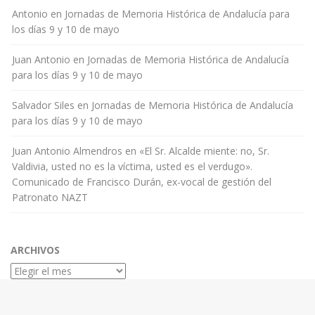
Antonio
en
Jornadas de Memoria Histórica de Andalucía para
los días 9 y 10 de mayo
Juan Antonio
en
Jornadas de Memoria Histórica de Andalucía
para los días 9 y 10 de mayo
Salvador Siles
en
Jornadas de Memoria Histórica de Andalucía
para los días 9 y 10 de mayo
Juan Antonio Almendros
en
«El Sr. Alcalde miente: no, Sr.
Valdivia, usted no es la víctima, usted es el verdugo».
Comunicado de Francisco Durán, ex-vocal de gestión del
Patronato NAZT
ARCHIVOS
Archivos