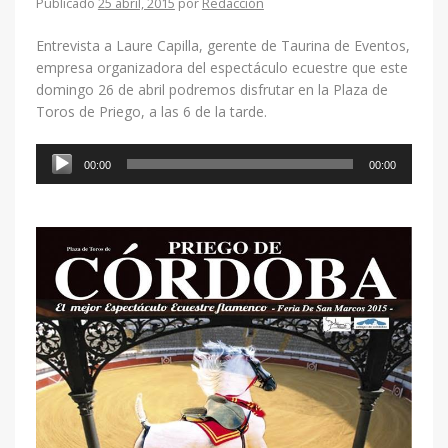
Publicado
25 abril, 2015
por
Redacción
Entrevista a Laure Capilla, gerente de Taurina de Eventos,
empresa organizadora del espectáculo ecuestre que este
domingo 26 de abril podremos disfrutar en la Plaza de
Toros de Priego, a las 6 de la tarde.
Reproductor
00:00
00:00
de
audio