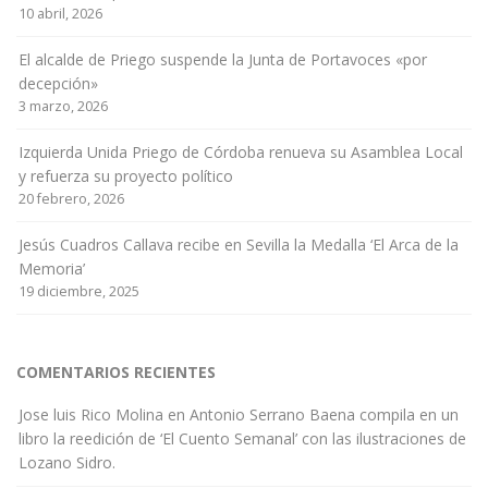
10 abril, 2026
El alcalde de Priego suspende la Junta de Portavoces «por
decepción»
3 marzo, 2026
Izquierda Unida Priego de Córdoba renueva su Asamblea Local
y refuerza su proyecto político
20 febrero, 2026
Jesús Cuadros Callava recibe en Sevilla la Medalla ‘El Arca de la
Memoria’
19 diciembre, 2025
COMENTARIOS RECIENTES
Jose luis Rico Molina
en
Antonio Serrano Baena compila en un
libro la reedición de ‘El Cuento Semanal’ con las ilustraciones de
Lozano Sidro.