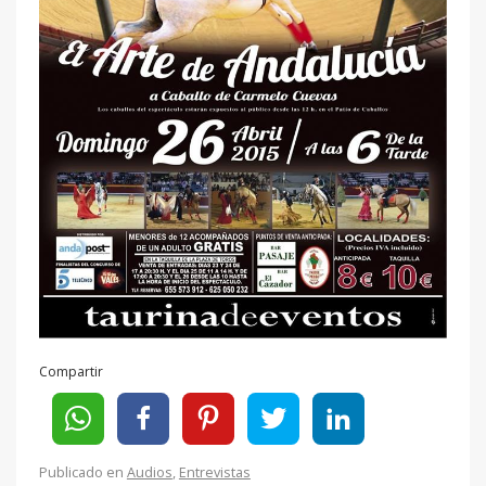
Compartir
Publicado en
Audios
,
Entrevistas