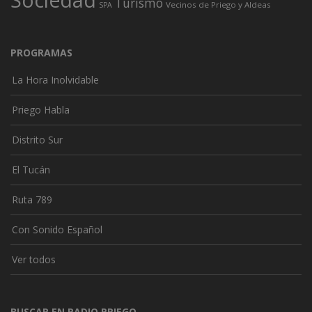
Turismo
Vecinos de Priego y Aldeas
SPA
PROGRAMAS
La Hora Inolvidable
Priego Habla
Distrito Sur
El Tucán
Ruta 789
Con Sonido Español
Ver todos
BUSCAR EN RADIO PRIEGO