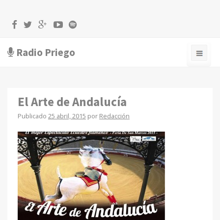
Radio Priego
El Arte de Andalucía
Publicado
25 abril, 2015
por
Redacción