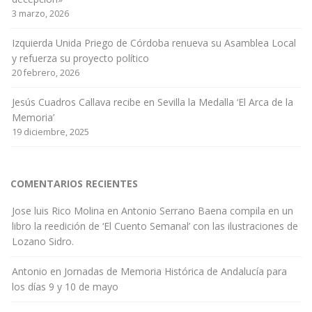
3 marzo, 2026
Izquierda Unida Priego de Córdoba renueva su Asamblea Local
y refuerza su proyecto político
20 febrero, 2026
Jesús Cuadros Callava recibe en Sevilla la Medalla ‘El Arca de la
Memoria’
19 diciembre, 2025
COMENTARIOS RECIENTES
Jose luis Rico Molina
en
Antonio Serrano Baena compila en un
libro la reedición de ‘El Cuento Semanal’ con las ilustraciones de
Lozano Sidro.
Antonio
en
Jornadas de Memoria Histórica de Andalucía para
los días 9 y 10 de mayo