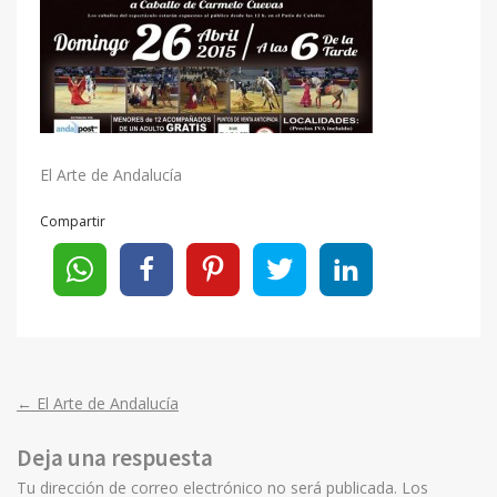
El Arte de Andalucía
Compartir
←
El Arte de Andalucía
Post
Deja una respuesta
navigation
Tu dirección de correo electrónico no será publicada.
Los