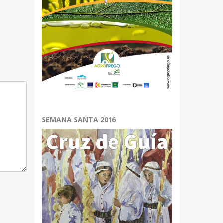
r
.
SEMANA SANTA 2016