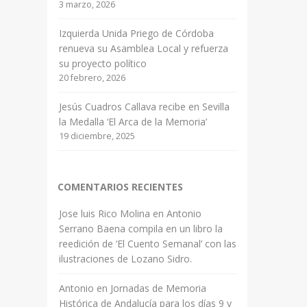
3 marzo, 2026
Izquierda Unida Priego de Córdoba
renueva su Asamblea Local y refuerza
su proyecto político
20 febrero, 2026
Jesús Cuadros Callava recibe en Sevilla
la Medalla ‘El Arca de la Memoria’
19 diciembre, 2025
COMENTARIOS RECIENTES
Jose luis Rico Molina
en
Antonio
Serrano Baena compila en un libro la
reedición de ‘El Cuento Semanal’ con las
ilustraciones de Lozano Sidro.
Antonio
en
Jornadas de Memoria
Histórica de Andalucía para los días 9 y