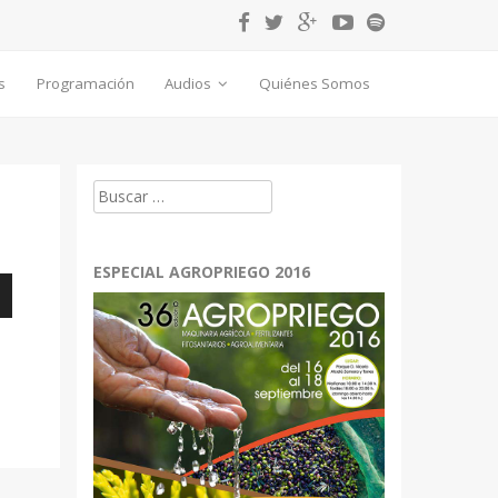
s
Programación
Audios
Quiénes Somos
Buscar:
ESPECIAL AGROPRIEGO 2016
bajo
r