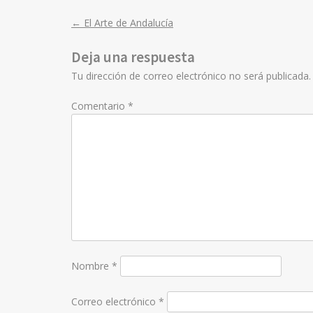
←
El Arte de Andalucía
Post
Deja una respuesta
navigation
Tu dirección de correo electrónico no será publicada.
Comentario
*
Nombre
*
Correo electrónico
*