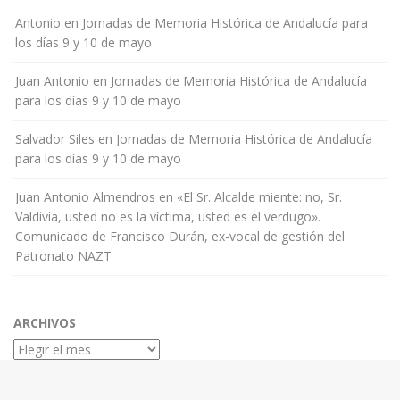
Antonio
en
Jornadas de Memoria Histórica de Andalucía para
los días 9 y 10 de mayo
Juan Antonio
en
Jornadas de Memoria Histórica de Andalucía
para los días 9 y 10 de mayo
Salvador Siles
en
Jornadas de Memoria Histórica de Andalucía
para los días 9 y 10 de mayo
Juan Antonio Almendros
en
«El Sr. Alcalde miente: no, Sr.
Valdivia, usted no es la víctima, usted es el verdugo».
Comunicado de Francisco Durán, ex-vocal de gestión del
Patronato NAZT
ARCHIVOS
Archivos