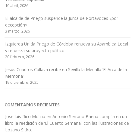
10 abril, 2026
El alcalde de Priego suspende la Junta de Portavoces «por
decepción»
3 marzo, 2026
Izquierda Unida Priego de Córdoba renueva su Asamblea Local
y refuerza su proyecto político
20 febrero, 2026
Jesús Cuadros Callava recibe en Sevilla la Medalla ‘El Arca de la
Memoria’
19 diciembre, 2025
COMENTARIOS RECIENTES
Jose luis Rico Molina
en
Antonio Serrano Baena compila en un
libro la reedición de ‘El Cuento Semanal’ con las ilustraciones de
Lozano Sidro.