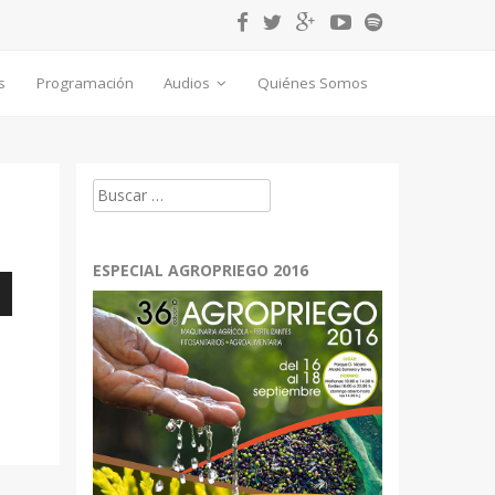
s
Programación
Audios
Quiénes Somos
Buscar:
ESPECIAL AGROPRIEGO 2016
bajo
r