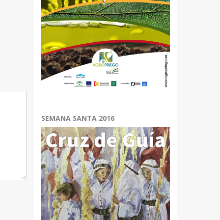
r
.
SEMANA SANTA 2016