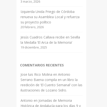
3 marzo, 2026
Izquierda Unida Priego de Córdoba
renueva su Asamblea Local y refuerza
su proyecto político
20 febrero, 2026
Jesús Cuadros Callava recibe en Sevilla
la Medalla ‘El Arca de la Memoria’
19 diciembre, 2025
COMENTARIOS RECIENTES
Jose luis Rico Molina
en
Antonio
Serrano Baena compila en un libro la
reedición de ‘El Cuento Semanal’ con las
ilustraciones de Lozano Sidro.
Antonio
en
Jornadas de Memoria
Histórica de Andalucía para los días 9 y