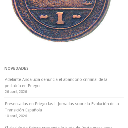
NOVEDADES
Adelante Andalucía denuncia el abandono criminal de la
pediatría en Priego
26 abril, 2026
Presentadas en Priego las II Jornadas sobre la Evolución de la
Transición Española
10 abril, 2026
El alcalde de Priego suspende la Junta de Portavoces «por