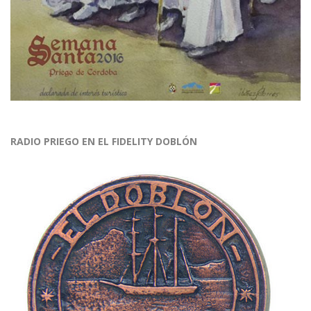
RADIO PRIEGO EN EL FIDELITY DOBLÓN