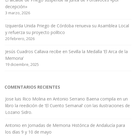
decepción»
3 marzo, 2026
Izquierda Unida Priego de Córdoba renueva su Asamblea Local
y refuerza su proyecto político
20 febrero, 2026
Jesús Cuadros Callava recibe en Sevilla la Medalla ‘El Arca de la
Memoria’
19 diciembre, 2025
COMENTARIOS RECIENTES
Jose luis Rico Molina
en
Antonio Serrano Baena compila en un
libro la reedición de ‘El Cuento Semanal’ con las ilustraciones de
Lozano Sidro.
Antonio
en
Jornadas de Memoria Histórica de Andalucía para
los días 9 y 10 de mayo