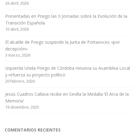
26 abril, 2026
Presentadas en Priego las II Jornadas sobre la Evolución de la
Transición Española
10 abril, 2026
El alcalde de Priego suspende la Junta de Portavoces «por
decepción»
3 marzo, 2026
Izquierda Unida Priego de Córdoba renueva su Asamblea Local
y refuerza su proyecto político
20 febrero, 2026
Jesús Cuadros Callava recibe en Sevilla la Medalla ‘El Arca de la
Memoria’
19 diciembre, 2025
COMENTARIOS RECIENTES