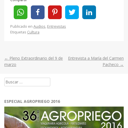
Publicado en
Audios
,
Entrevistas
Etiquetas
Cultura
←
Pleno Extraordinario del 9 de
Entrevista a María del Carmen
Post
marzo
Pacheco
→
navigation
Buscar:
ESPECIAL AGROPRIEGO 2016