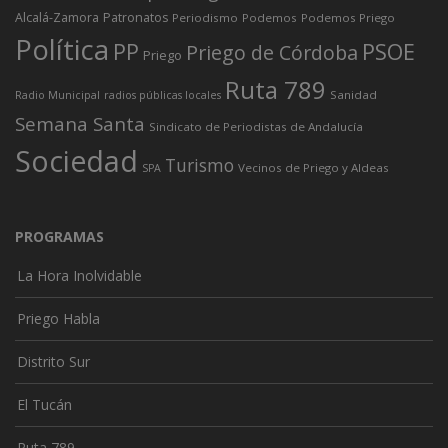
Alcalá-Zamora
Patronatos
Periodismo
Podemos
Podemos Priego
Política
PP
PSOE
Priego de Córdoba
Priego
Ruta 789
Sanidad
Radio Municipal
radios públicas locales
Semana Santa
Sindicato de Periodistas de Andalucía
Sociedad
Turismo
Vecinos de Priego y Aldeas
SPA
PROGRAMAS
La Hora Inolvidable
Priego Habla
Distrito Sur
El Tucán
Ruta 789