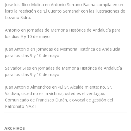
Jose luis Rico Molina
en
Antonio Serrano Baena compila en un
libro la reedición de ‘El Cuento Semanal’ con las ilustraciones de
Lozano Sidro.
Antonio
en
Jornadas de Memoria Histórica de Andalucía para
los días 9 y 10 de mayo
Juan Antonio
en
Jornadas de Memoria Histórica de Andalucía
para los días 9 y 10 de mayo
Salvador Siles
en
Jornadas de Memoria Histórica de Andalucía
para los días 9 y 10 de mayo
Juan Antonio Almendros
en
«El Sr. Alcalde miente: no, Sr.
Valdivia, usted no es la víctima, usted es el verdugo».
Comunicado de Francisco Durán, ex-vocal de gestión del
Patronato NAZT
ARCHIVOS