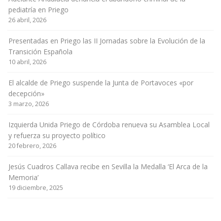
pediatría en Priego
26 abril, 2026
Presentadas en Priego las II Jornadas sobre la Evolución de la
Transición Española
10 abril, 2026
El alcalde de Priego suspende la Junta de Portavoces «por
decepción»
3 marzo, 2026
Izquierda Unida Priego de Córdoba renueva su Asamblea Local
y refuerza su proyecto político
20 febrero, 2026
Jesús Cuadros Callava recibe en Sevilla la Medalla ‘El Arca de la
Memoria’
19 diciembre, 2025