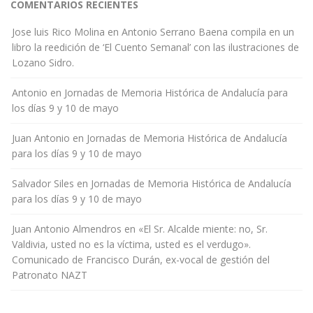
COMENTARIOS RECIENTES
Jose luis Rico Molina
en
Antonio Serrano Baena compila en un
libro la reedición de ‘El Cuento Semanal’ con las ilustraciones de
Lozano Sidro.
Antonio
en
Jornadas de Memoria Histórica de Andalucía para
los días 9 y 10 de mayo
Juan Antonio
en
Jornadas de Memoria Histórica de Andalucía
para los días 9 y 10 de mayo
Salvador Siles
en
Jornadas de Memoria Histórica de Andalucía
para los días 9 y 10 de mayo
Juan Antonio Almendros
en
«El Sr. Alcalde miente: no, Sr.
Valdivia, usted no es la víctima, usted es el verdugo».
Comunicado de Francisco Durán, ex-vocal de gestión del
Patronato NAZT