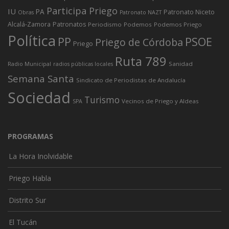
Participa Priego
IU
PA
Patronato Niceto
Obras
Patronato NAZT
Alcalá-Zamora
Patronatos
Periodismo
Podemos
Podemos Priego
Política
PP
PSOE
Priego de Córdoba
Priego
Ruta 789
Sanidad
Radio Municipal
radios públicas locales
Semana Santa
Sindicato de Periodistas de Andalucía
Sociedad
Turismo
Vecinos de Priego y Aldeas
SPA
PROGRAMAS
La Hora Inolvidable
Priego Habla
Distrito Sur
El Tucán