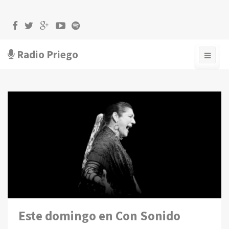
Radio Priego
Este domingo en Con Sonido