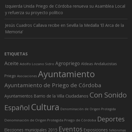
Izquierda Unida Priego de Córdoba renueva su Asamblea Local
y refuerza su proyecto político
Jesús Cuadros Callava recibe en Sevilla la Medalla ‘El Arca de la
Memoria’
ETIQUETAS
Aceite
Agropriego
Andalucistas
Aldeas
Adolfo Lozano Sidro
Ayuntamiento
Priego
Asociaciones
Ayuntamiento de Priego de Córdoba
Con Sonido
Ciudadanos
Ayuntamientos
Barrio de la Villa
Cultura
Español
Denominación de Origen Protegida
Deportes
Denominación de Origen Protegida Priego de Córdoba
Eventos
Elecciones municipales 2015
Exposiciones
feNónimas