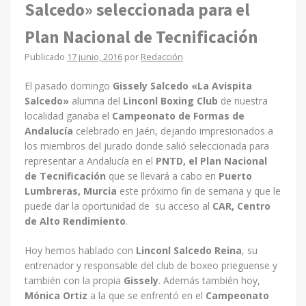
Salcedo» seleccionada para el
Plan Nacional de Tecnificación
Publicado
17 junio, 2016
por
Redacción
El pasado domingo
Gissely Salcedo «La Avispita
Salcedo»
alumna del
Linconl Boxing Club
de nuestra
localidad ganaba el
Campeonato de Formas de
Andalucía
celebrado en Jaén, dejando impresionados a
los miembros del jurado donde salió seleccionada para
representar a Andalucía en el
PNTD, el Plan Nacional
de Tecnificación
que se llevará a cabo en
Puerto
Lumbreras, Murcia
este próximo fin de semana y que le
puede dar la oportunidad de su acceso al
CAR, Centro
de Alto Rendimiento
.
Hoy hemos hablado con
Linconl Salcedo Reina
, su
entrenador y responsable del club de boxeo prieguense y
también con la propia
Gissely
. Además también hoy,
Mónica Ortiz
a la que se enfrentó en el
Campeonato