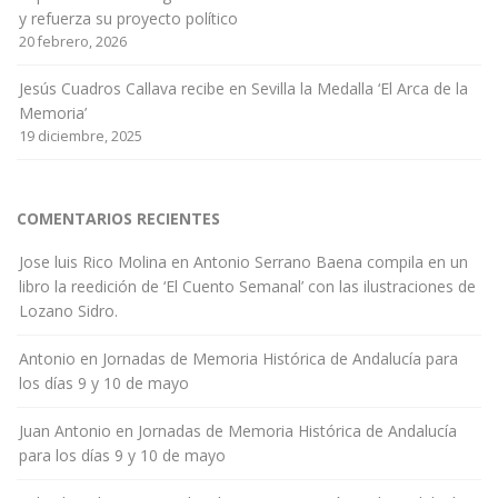
y refuerza su proyecto político
20 febrero, 2026
Jesús Cuadros Callava recibe en Sevilla la Medalla ‘El Arca de la
Memoria’
19 diciembre, 2025
COMENTARIOS RECIENTES
Jose luis Rico Molina
en
Antonio Serrano Baena compila en un
libro la reedición de ‘El Cuento Semanal’ con las ilustraciones de
Lozano Sidro.
Antonio
en
Jornadas de Memoria Histórica de Andalucía para
los días 9 y 10 de mayo
Juan Antonio
en
Jornadas de Memoria Histórica de Andalucía
para los días 9 y 10 de mayo