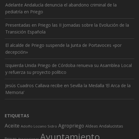
Adelante Andalucía denuncia el abandono criminal de la
pediatría en Priego
Presentadas en Priego las II Jornadas sobre la Evolución de la
Transición Española
El alcalde de Priego suspende la Junta de Portavoces «por
decepción»
Izquierda Unida Priego de Córdoba renueva su Asamblea Local
y refuerza su proyecto político
Jesús Cuadros Callava recibe en Sevilla la Medalla ‘El Arca de la
Memoria’
ETIQUETAS
Aceite
Agropriego
Andalucistas
Aldeas
Adolfo Lozano Sidro
Ayuntamiento
Priego
Asociaciones