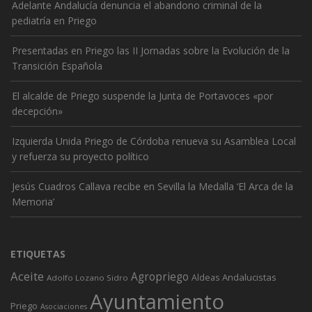
Adelante Andalucía denuncia el abandono criminal de la
pediatría en Priego
Presentadas en Priego las II Jornadas sobre la Evolución de la
Transición Española
El alcalde de Priego suspende la Junta de Portavoces «por
decepción»
Izquierda Unida Priego de Córdoba renueva su Asamblea Local
y refuerza su proyecto político
Jesús Cuadros Callava recibe en Sevilla la Medalla ‘El Arca de la
Memoria’
ETIQUETAS
Aceite
Agropriego
Andalucistas
Aldeas
Adolfo Lozano Sidro
Ayuntamiento
Priego
Asociaciones