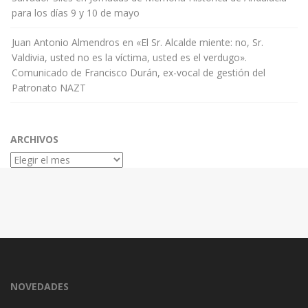
para los días 9 y 10 de mayo
Juan Antonio Almendros
en
«El Sr. Alcalde miente: no, Sr.
Valdivia, usted no es la víctima, usted es el verdugo».
Comunicado de Francisco Durán, ex-vocal de gestión del
Patronato NAZT
ARCHIVOS
Archivos
NOVEDADES