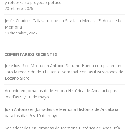
y refuerza su proyecto político
20 febrero, 2026
Jesús Cuadros Callava recibe en Sevilla la Medalla ‘El Arca de la
Memoria’
19 diciembre, 2025
COMENTARIOS RECIENTES
Jose luis Rico Molina
en
Antonio Serrano Baena compila en un
libro la reedición de ‘El Cuento Semanal’ con las ilustraciones de
Lozano Sidro.
Antonio
en
Jornadas de Memoria Histórica de Andalucía para
los días 9 y 10 de mayo
Juan Antonio
en
Jornadas de Memoria Histórica de Andalucía
para los días 9 y 10 de mayo
Salvador Siles
en
Jornadas de Memoria Histórica de Andalucía