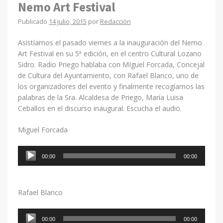
Nemo Art Festival
Publicado
14 julio, 2015
por
Redacción
Asistíamos el pasado viernes a la inauguración del Nemo
Art Festival en su 5ª edición, en el centro Cultural Lozano
Sidro. Radio Priego hablaba con MIguel Forcada, Concejal
de Cultura del Ayuntamiento, con Rafael Blanco, uno de
los organizadores del evento y finalmente recogíamos las
palabras de la Sra. Alcaldesa de Priego, María Luisa
Ceballos en el discurso inaugural. Escucha el audio.
Miguel Forcada
Reproductor
00:00
00:00
de
audio
Rafael Blanco
Reproductor
00:00
00:00