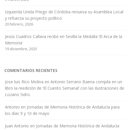
Izquierda Unida Priego de Córdoba renueva su Asamblea Local
y refuerza su proyecto político
20 febrero, 2026
Jesús Cuadros Callava recibe en Sevilla la Medalla ‘El Arca de la
Memoria’
19 diciembre, 2025
COMENTARIOS RECIENTES
Jose luis Rico Molina
en
Antonio Serrano Baena compila en un
libro la reedición de ‘El Cuento Semanal’ con las ilustraciones de
Lozano Sidro.
Antonio
en
Jornadas de Memoria Histórica de Andalucía para
los días 9 y 10 de mayo
Juan Antonio
en
Jornadas de Memoria Histórica de Andalucía