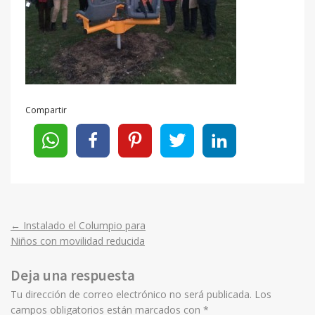
Compartir
←
Instalado el Columpio para
Post
Niños con movilidad reducida
navigation
Deja una respuesta
Tu dirección de correo electrónico no será publicada.
Los
campos obligatorios están marcados con
*