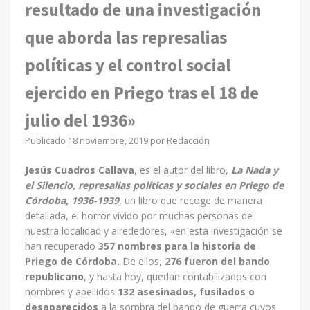
resultado de una investigación
que aborda las represalias
políticas y el control social
ejercido en Priego tras el 18 de
julio del 1936»
Publicado
18 noviembre, 2019
por
Redacción
Jesús Cuadros Callava
, es el autor del libro,
La Nada y
el Silencio, represalias políticas y sociales en Priego de
Córdoba, 1936-1939
, un libro que recoge de manera
detallada, el horror vivido por muchas personas de
nuestra localidad y alrededores, «en esta investigación se
han recuperado
357
nombres para la historia de
Priego de Córdoba.
De ellos,
276
fueron del bando
republicano
, y hasta hoy, quedan contabilizados con
nombres y apellidos
132 asesinados, fusilados o
desaparecidos
a la sombra del bando de guerra cuyos