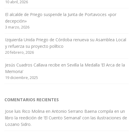
10 abril, 2026
El alcalde de Priego suspende la Junta de Portavoces «por
decepción»
3 marzo, 2026
Izquierda Unida Priego de Córdoba renueva su Asamblea Local
y refuerza su proyecto político
20 febrero, 2026
Jesús Cuadros Callava recibe en Sevilla la Medalla ‘El Arca de la
Memoria’
19 diciembre, 2025
COMENTARIOS RECIENTES
Jose luis Rico Molina
en
Antonio Serrano Baena compila en un
libro la reedición de ‘El Cuento Semanal’ con las ilustraciones de
Lozano Sidro.