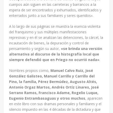
cuerpos aún siguen en las carreteras y barrancos a la
espera de ser encontrados y exhumados, identificados y
enterrados junto a sus familiares y seres queridos».
A lo largo de sus páginas se muestra la esencia violenta
del franquismo y sus múltiples manifestaciones
represivas y en él se analizan las detenciones, la cárcel, la
incautación de bienes, la depuración y control de
pensamiento y según su autor,
«se brinda una versión
alternativa al discurso de la histografía local que
siempre defendió que en Priego no ocurrió nada»
.
Nombres propios como,
Manuel Calvo Ruiz, José
González Galisteo, Manuel Carrillo y Carrillo del
Pino, la familia, Pérez Bermúdez, Augusto Altés,
Antonio Orgaz Martos, Andrés Ortíz Linares, José
Serrano Ramos, Francisco Adame, Rogelio Luque,
Eugenio Entrambasaguas y otros muchos
, aparecen
en este libro con sus dramas personales y familiares y el
silencio impuesto en las 4 décadas de la dictadura y que