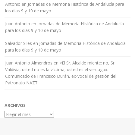
Antonio
en
Jornadas de Memoria Histórica de Andalucía para
los días 9 y 10 de mayo
Juan Antonio
en
Jornadas de Memoria Histórica de Andalucía
para los días 9 y 10 de mayo
Salvador Siles
en
Jornadas de Memoria Histórica de Andalucía
para los días 9 y 10 de mayo
Juan Antonio Almendros
en
«El Sr. Alcalde miente: no, Sr.
Valdivia, usted no es la víctima, usted es el verdugo».
Comunicado de Francisco Durán, ex-vocal de gestión del
Patronato NAZT
ARCHIVOS
Archivos