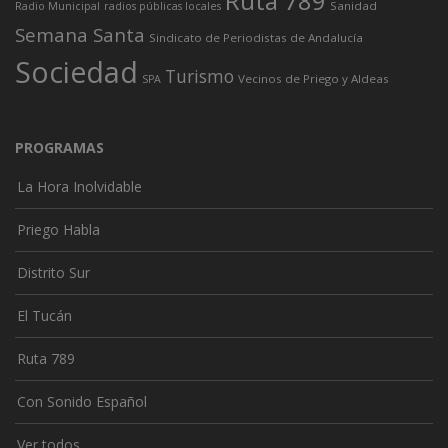
Ruta 789
Sanidad
Radio Municipal
radios públicas locales
Semana Santa
Sindicato de Periodistas de Andalucía
Sociedad
Turismo
Vecinos de Priego y Aldeas
SPA
PROGRAMAS
La Hora Inolvidable
Priego Habla
Distrito Sur
El Tucán
Ruta 789
Con Sonido Español
Ver todos