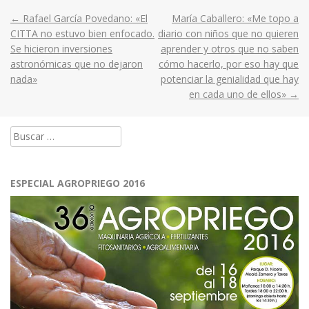
←
Rafael García Povedano: «El
María Caballero: «Me topo a
Post
CITTA no estuvo bien enfocado.
diario con niños que no quieren
Se hicieron inversiones
aprender y otros que no saben
navigation
astronómicas que no dejaron
cómo hacerlo, por eso hay que
nada»
potenciar la genialidad que hay
en cada uno de ellos»
→
Buscar:
ESPECIAL AGROPRIEGO 2016