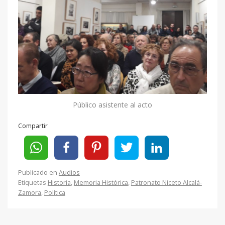
Público asistente al acto
Compartir
Publicado en
Audios
Etiquetas
Historia
,
Memoria Histórica
,
Patronato Niceto Alcalá-
Zamora
,
Política