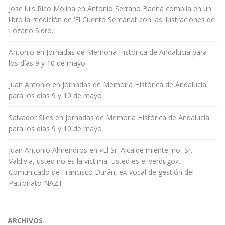
Jose luis Rico Molina
en
Antonio Serrano Baena compila en un
libro la reedición de ‘El Cuento Semanal’ con las ilustraciones de
Lozano Sidro.
Antonio
en
Jornadas de Memoria Histórica de Andalucía para
los días 9 y 10 de mayo
Juan Antonio
en
Jornadas de Memoria Histórica de Andalucía
para los días 9 y 10 de mayo
Salvador Siles
en
Jornadas de Memoria Histórica de Andalucía
para los días 9 y 10 de mayo
Juan Antonio Almendros
en
«El Sr. Alcalde miente: no, Sr.
Valdivia, usted no es la víctima, usted es el verdugo».
Comunicado de Francisco Durán, ex-vocal de gestión del
Patronato NAZT
ARCHIVOS