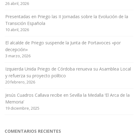
26 abril, 2026
Presentadas en Priego las II Jornadas sobre la Evolución de la
Transición Española
10 abril, 2026
El alcalde de Priego suspende la Junta de Portavoces «por
decepción»
3 marzo, 2026
Izquierda Unida Priego de Córdoba renueva su Asamblea Local
y refuerza su proyecto político
20 febrero, 2026
Jesús Cuadros Callava recibe en Sevilla la Medalla ‘El Arca de la
Memoria’
19 diciembre, 2025
COMENTARIOS RECIENTES