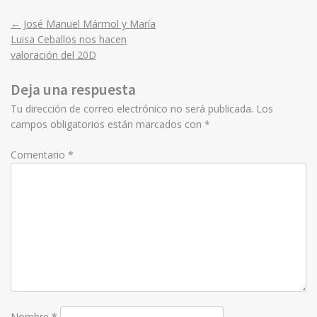
←
José Manuel Mármol y María
Post
Luisa Ceballos nos hacen
valoración del 20D
navigation
Deja una respuesta
Tu dirección de correo electrónico no será publicada.
Los
campos obligatorios están marcados con
*
Comentario
*
Nombre
*