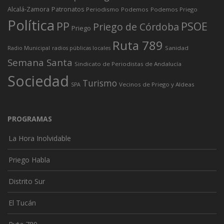
Alcalá-Zamora
Patronatos
Periodismo
Podemos
Podemos Priego
Política
PP
PSOE
Priego de Córdoba
Priego
Ruta 789
Sanidad
Radio Municipal
radios públicas locales
Semana Santa
Sindicato de Periodistas de Andalucía
Sociedad
Turismo
Vecinos de Priego y Aldeas
SPA
PROGRAMAS
La Hora Inolvidable
Priego Habla
Distrito Sur
El Tucán