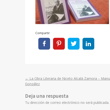
Compartir
←
La Obra Literaria de Niceto Alcalá-Zamora – Manu
Post
González
navigation
Deja una respuesta
Tu dirección de correo electrónico no será publicada.