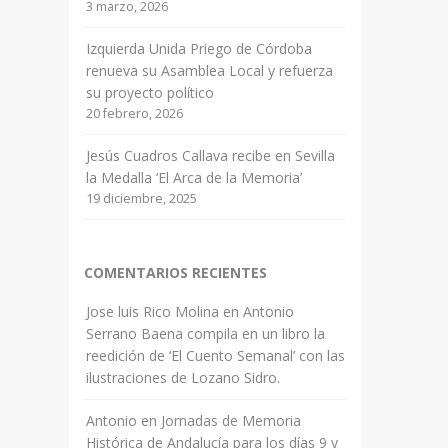
3 marzo, 2026
Izquierda Unida Priego de Córdoba
renueva su Asamblea Local y refuerza
su proyecto político
20 febrero, 2026
Jesús Cuadros Callava recibe en Sevilla
la Medalla ‘El Arca de la Memoria’
19 diciembre, 2025
COMENTARIOS RECIENTES
Jose luis Rico Molina
en
Antonio
Serrano Baena compila en un libro la
reedición de ‘El Cuento Semanal’ con las
ilustraciones de Lozano Sidro.
Antonio
en
Jornadas de Memoria
Histórica de Andalucía para los días 9 y