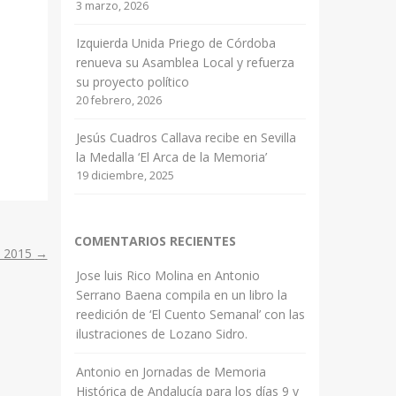
3 marzo, 2026
Izquierda Unida Priego de Córdoba
renueva su Asamblea Local y refuerza
su proyecto político
20 febrero, 2026
Jesús Cuadros Callava recibe en Sevilla
la Medalla ‘El Arca de la Memoria’
19 diciembre, 2025
COMENTARIOS RECIENTES
io 2015
→
Jose luis Rico Molina
en
Antonio
Serrano Baena compila en un libro la
reedición de ‘El Cuento Semanal’ con las
ilustraciones de Lozano Sidro.
Antonio
en
Jornadas de Memoria
Histórica de Andalucía para los días 9 y