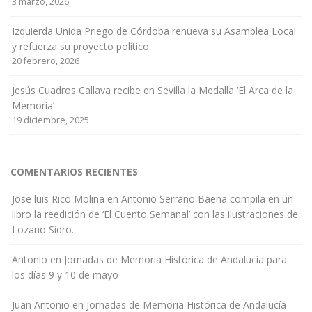
3 marzo, 2026
Izquierda Unida Priego de Córdoba renueva su Asamblea Local
y refuerza su proyecto político
20 febrero, 2026
Jesús Cuadros Callava recibe en Sevilla la Medalla ‘El Arca de la
Memoria’
19 diciembre, 2025
COMENTARIOS RECIENTES
Jose luis Rico Molina
en
Antonio Serrano Baena compila en un
libro la reedición de ‘El Cuento Semanal’ con las ilustraciones de
Lozano Sidro.
Antonio
en
Jornadas de Memoria Histórica de Andalucía para
los días 9 y 10 de mayo
Juan Antonio
en
Jornadas de Memoria Histórica de Andalucía