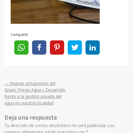
Compartir
←
Nuevas actuaciones del
Post
Grupo Priego Agua y Desarrollo
frente a la gestión privada del
navigation
agua en nuestra localidad
Deja una respuesta
Tu dirección de correo electrónico no será publicada.
Los
campos obligatorios están marcados con
*