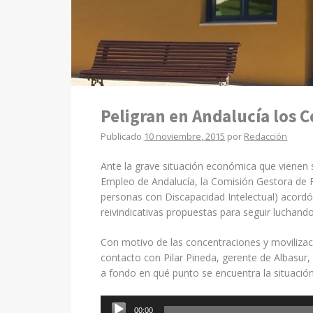
Peligran en Andalucía los 
Publicado
10 noviembre, 2015
por
Redacción
Ante la grave situación económica que vienen
Empleo de Andalucía, la Comisión Gestora de 
personas con Discapacidad Intelectual) acordó
reivindicativas propuestas para seguir luchand
Con motivo de las concentraciones y moviliza
contacto con Pilar Pineda, gerente de Albasur
a fondo en qué punto se encuentra la situación 
Reproductor
00:00