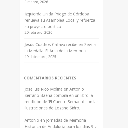
3 marzo, 2026
Izquierda Unida Priego de Córdoba
renueva su Asamblea Local y refuerza
su proyecto político
20 febrero, 2026
Jesús Cuadros Callava recibe en Sevilla
la Medalla ‘El Arca de la Memoria’
19 diciembre, 2025
COMENTARIOS RECIENTES
Jose luis Rico Molina
en
Antonio
Serrano Baena compila en un libro la
reedición de ‘El Cuento Semanal’ con las
ilustraciones de Lozano Sidro.
Antonio
en
Jornadas de Memoria
Histórica de Andalucía para los días 9 y