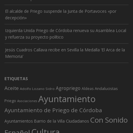
El alcalde de Priego suspende la Junta de Portavoces «por
decepción»
Izquierda Unida Priego de Córdoba renueva su Asamblea Local
y refuerza su proyecto político
Jesús Cuadros Callava recibe en Sevilla la Medalla ‘El Arca de la
Memoria’
ETIQUETAS
Aceite
Agropriego
Andalucistas
Aldeas
Adolfo Lozano Sidro
Ayuntamiento
Priego
Asociaciones
Ayuntamiento de Priego de Córdoba
Con Sonido
Ciudadanos
Ayuntamientos
Barrio de la Villa
Cultura
Español