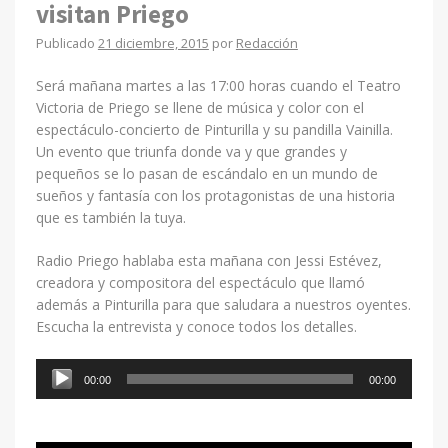
visitan Priego
Publicado
21 diciembre, 2015
por
Redacción
Será mañana martes a las 17:00 horas cuando el Teatro
Victoria de Priego se llene de música y color con el
espectáculo-concierto de Pinturilla y su pandilla Vainilla.
Un evento que triunfa donde va y que grandes y
pequeños se lo pasan de escándalo en un mundo de
sueños y fantasía con los protagonistas de una historia
que es también la tuya.
Radio Priego hablaba esta mañana con Jessi Estévez,
creadora y compositora del espectáculo que llamó
además a Pinturilla para que saludara a nuestros oyentes.
Escucha la entrevista y conoce todos los detalles.
Reproductor
00:00
00:00
de
audio