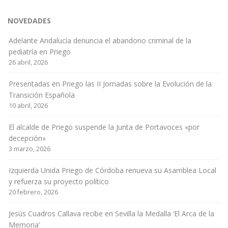
NOVEDADES
Adelante Andalucía denuncia el abandono criminal de la
pediatría en Priego
26 abril, 2026
Presentadas en Priego las II Jornadas sobre la Evolución de la
Transición Española
10 abril, 2026
El alcalde de Priego suspende la Junta de Portavoces «por
decepción»
3 marzo, 2026
Izquierda Unida Priego de Córdoba renueva su Asamblea Local
y refuerza su proyecto político
20 febrero, 2026
Jesús Cuadros Callava recibe en Sevilla la Medalla ‘El Arca de la
Memoria’