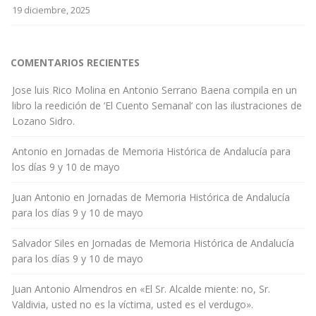
19 diciembre, 2025
COMENTARIOS RECIENTES
Jose luis Rico Molina
en
Antonio Serrano Baena compila en un
libro la reedición de ‘El Cuento Semanal’ con las ilustraciones de
Lozano Sidro.
Antonio
en
Jornadas de Memoria Histórica de Andalucía para
los días 9 y 10 de mayo
Juan Antonio
en
Jornadas de Memoria Histórica de Andalucía
para los días 9 y 10 de mayo
Salvador Siles
en
Jornadas de Memoria Histórica de Andalucía
para los días 9 y 10 de mayo
Juan Antonio Almendros
en
«El Sr. Alcalde miente: no, Sr.
Valdivia, usted no es la víctima, usted es el verdugo».