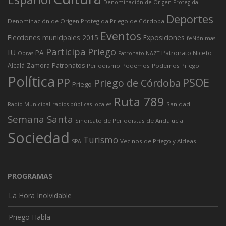
Denominación de Origen Protegida
Deportes
Denominación de Origen Protegida Priego de Córdoba
Eventos
Elecciones municipales 2015
Exposiciones
feNónimas
Participa Priego
IU
PA
Patronato Niceto
Obras
Patronato NAZT
Alcalá-Zamora
Patronatos
Periodismo
Podemos
Podemos Priego
Política
PP
PSOE
Priego de Córdoba
Priego
Ruta 789
Sanidad
Radio Municipal
radios públicas locales
Semana Santa
Sindicato de Periodistas de Andalucía
Sociedad
Turismo
Vecinos de Priego y Aldeas
SPA
PROGRAMAS
La Hora Inolvidable
Priego Habla