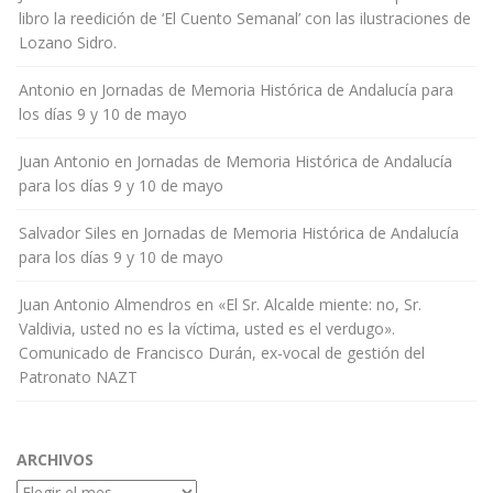
libro la reedición de ‘El Cuento Semanal’ con las ilustraciones de
Lozano Sidro.
Antonio
en
Jornadas de Memoria Histórica de Andalucía para
los días 9 y 10 de mayo
Juan Antonio
en
Jornadas de Memoria Histórica de Andalucía
para los días 9 y 10 de mayo
Salvador Siles
en
Jornadas de Memoria Histórica de Andalucía
para los días 9 y 10 de mayo
Juan Antonio Almendros
en
«El Sr. Alcalde miente: no, Sr.
Valdivia, usted no es la víctima, usted es el verdugo».
Comunicado de Francisco Durán, ex-vocal de gestión del
Patronato NAZT
ARCHIVOS
Archivos