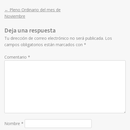
←
Pleno Ordinario del mes de
Post
Noviembre
navigation
Deja una respuesta
Tu dirección de correo electrónico no será publicada.
Los
campos obligatorios están marcados con
*
Comentario
*
Nombre
*