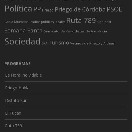
Política
PP
PSOE
Priego de Córdoba
Priego
Ruta 789
Sanidad
Radio Municipal
radios públicas locales
Semana Santa
Sindicato de Periodistas de Andalucía
Sociedad
Turismo
Vecinos de Priego y Aldeas
SPA
PROGRAMAS
La Hora Inolvidable
Priego Habla
Distrito Sur
El Tucán
Ruta 789