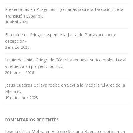
Presentadas en Priego las II Jornadas sobre la Evolución de la
Transición Española
10 abril, 2026
El alcalde de Priego suspende la Junta de Portavoces «por
decepción»
3 marzo, 2026
Izquierda Unida Priego de Córdoba renueva su Asamblea Local
y refuerza su proyecto político
20 febrero, 2026
Jesús Cuadros Callava recibe en Sevilla la Medalla ‘El Arca de la
Memoria’
19 diciembre, 2025
COMENTARIOS RECIENTES
Jose luis Rico Molina
en
Antonio Serrano Baena compila en un