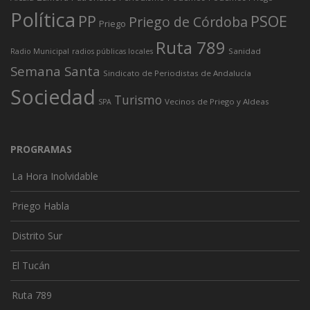
Política
PP
PSOE
Priego de Córdoba
Priego
Ruta 789
Sanidad
Radio Municipal
radios públicas locales
Semana Santa
Sindicato de Periodistas de Andalucía
Sociedad
Turismo
Vecinos de Priego y Aldeas
SPA
PROGRAMAS
La Hora Inolvidable
Priego Habla
Distrito Sur
El Tucán
Ruta 789