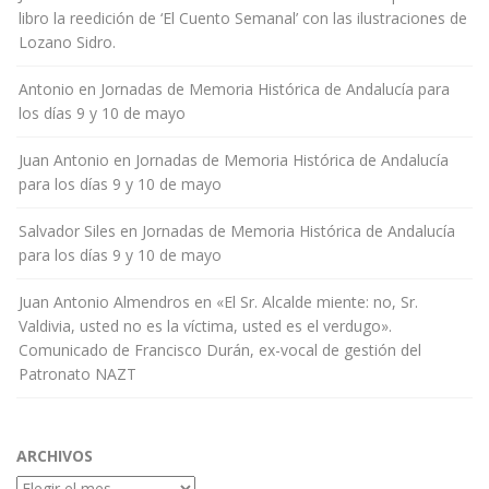
libro la reedición de ‘El Cuento Semanal’ con las ilustraciones de
Lozano Sidro.
Antonio
en
Jornadas de Memoria Histórica de Andalucía para
los días 9 y 10 de mayo
Juan Antonio
en
Jornadas de Memoria Histórica de Andalucía
para los días 9 y 10 de mayo
Salvador Siles
en
Jornadas de Memoria Histórica de Andalucía
para los días 9 y 10 de mayo
Juan Antonio Almendros
en
«El Sr. Alcalde miente: no, Sr.
Valdivia, usted no es la víctima, usted es el verdugo».
Comunicado de Francisco Durán, ex-vocal de gestión del
Patronato NAZT
ARCHIVOS
Archivos