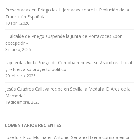
Presentadas en Priego las II Jornadas sobre la Evolución de la
Transición Española
10 abril, 2026
El alcalde de Priego suspende la Junta de Portavoces «por
decepción»
3 marzo, 2026
Izquierda Unida Priego de Córdoba renueva su Asamblea Local
y refuerza su proyecto político
20 febrero, 2026
Jesús Cuadros Callava recibe en Sevilla la Medalla ‘El Arca de la
Memoria’
19 diciembre, 2025
COMENTARIOS RECIENTES
Jose luis Rico Molina
en
Antonio Serrano Baena compila en un