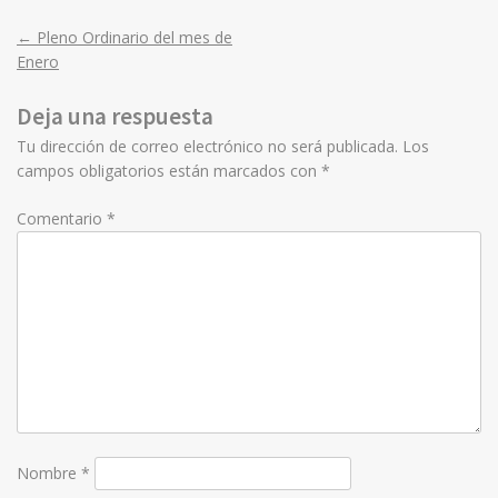
←
Pleno Ordinario del mes de
Post
Enero
navigation
Deja una respuesta
Tu dirección de correo electrónico no será publicada.
Los
campos obligatorios están marcados con
*
Comentario
*
Nombre
*