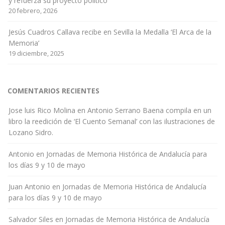
y refuerza su proyecto político
20 febrero, 2026
Jesús Cuadros Callava recibe en Sevilla la Medalla ‘El Arca de la
Memoria’
19 diciembre, 2025
COMENTARIOS RECIENTES
Jose luis Rico Molina
en
Antonio Serrano Baena compila en un
libro la reedición de ‘El Cuento Semanal’ con las ilustraciones de
Lozano Sidro.
Antonio
en
Jornadas de Memoria Histórica de Andalucía para
los días 9 y 10 de mayo
Juan Antonio
en
Jornadas de Memoria Histórica de Andalucía
para los días 9 y 10 de mayo
Salvador Siles
en
Jornadas de Memoria Histórica de Andalucía