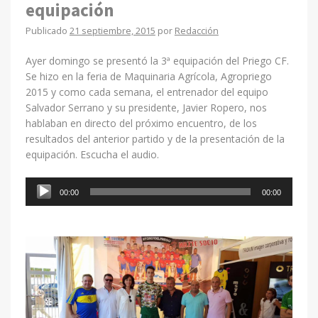
equipación
Publicado
21 septiembre, 2015
por
Redacción
Ayer domingo se presentó la 3ª equipación del Priego CF.
Se hizo en la feria de Maquinaria Agrícola, Agropriego
2015 y como cada semana, el entrenador del equipo
Salvador Serrano y su presidente, Javier Ropero, nos
hablaban en directo del próximo encuentro, de los
resultados del anterior partido y de la presentación de la
equipación. Escucha el audio.
Reproductor
00:00
00:00
de
audio