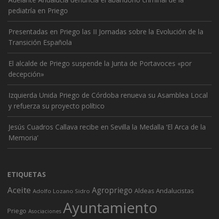
pediatría en Priego
Presentadas en Priego las II Jornadas sobre la Evolución de la
Transición Española
El alcalde de Priego suspende la Junta de Portavoces «por
decepción»
Izquierda Unida Priego de Córdoba renueva su Asamblea Local
y refuerza su proyecto político
Jesús Cuadros Callava recibe en Sevilla la Medalla ‘El Arca de la
Memoria’
ETIQUETAS
Aceite
Agropriego
Andalucistas
Aldeas
Adolfo Lozano Sidro
Ayuntamiento
Priego
Asociaciones