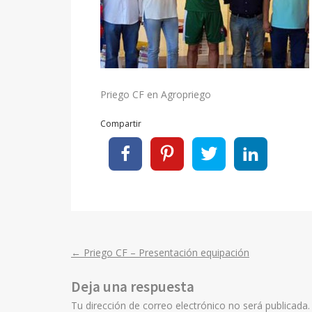
Priego CF en Agropriego
Compartir
←
Priego CF – Presentación equipación
Post
Deja una respuesta
navigation
Tu dirección de correo electrónico no será publicada.