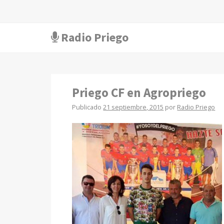
Radio Priego
Priego CF en Agropriego
Publicado
21 septiembre, 2015
por
Radio Priego