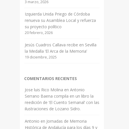
3 marzo, 2026
Izquierda Unida Priego de Córdoba
renueva su Asamblea Local y refuerza
su proyecto político
20 febrero, 2026
Jesús Cuadros Callava recibe en Sevilla
la Medalla ‘El Arca de la Memoria’
19 diciembre, 2025
COMENTARIOS RECIENTES
Jose luis Rico Molina
en
Antonio
Serrano Baena compila en un libro la
reedición de ‘El Cuento Semanal’ con las
ilustraciones de Lozano Sidro.
Antonio
en
Jornadas de Memoria
Histórica de Andalucía para los días 9 y