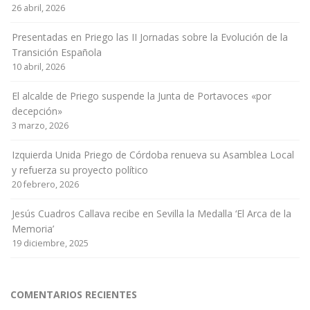
26 abril, 2026
Presentadas en Priego las II Jornadas sobre la Evolución de la
Transición Española
10 abril, 2026
El alcalde de Priego suspende la Junta de Portavoces «por
decepción»
3 marzo, 2026
Izquierda Unida Priego de Córdoba renueva su Asamblea Local
y refuerza su proyecto político
20 febrero, 2026
Jesús Cuadros Callava recibe en Sevilla la Medalla ‘El Arca de la
Memoria’
19 diciembre, 2025
COMENTARIOS RECIENTES