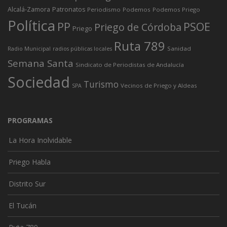
Alcalá-Zamora
Patronatos
Periodismo
Podemos
Podemos Priego
Política
PP
PSOE
Priego de Córdoba
Priego
Ruta 789
Sanidad
Radio Municipal
radios públicas locales
Semana Santa
Sindicato de Periodistas de Andalucía
Sociedad
Turismo
Vecinos de Priego y Aldeas
SPA
PROGRAMAS
La Hora Inolvidable
Priego Habla
Distrito Sur
El Tucán