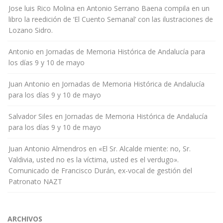
Jose luis Rico Molina
en
Antonio Serrano Baena compila en un
libro la reedición de ‘El Cuento Semanal’ con las ilustraciones de
Lozano Sidro.
Antonio
en
Jornadas de Memoria Histórica de Andalucía para
los días 9 y 10 de mayo
Juan Antonio
en
Jornadas de Memoria Histórica de Andalucía
para los días 9 y 10 de mayo
Salvador Siles
en
Jornadas de Memoria Histórica de Andalucía
para los días 9 y 10 de mayo
Juan Antonio Almendros
en
«El Sr. Alcalde miente: no, Sr.
Valdivia, usted no es la víctima, usted es el verdugo».
Comunicado de Francisco Durán, ex-vocal de gestión del
Patronato NAZT
ARCHIVOS