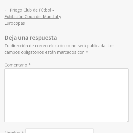
←
Priego Club de Fútbol –
Post
Exhibición Copa del Mundial y
Eurocopas
navigation
Deja una respuesta
Tu dirección de correo electrónico no será publicada.
Los
campos obligatorios están marcados con
*
Comentario
*
Nombre
*