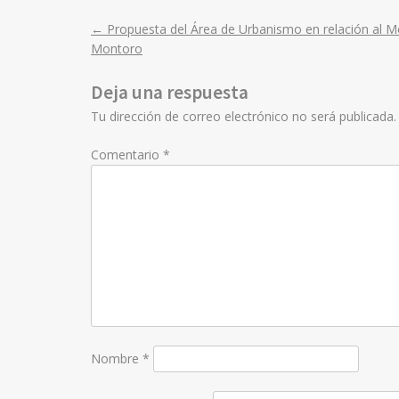
←
Propuesta del Área de Urbanismo en relación al Mo
Post
Montoro
navigation
Deja una respuesta
Tu dirección de correo electrónico no será publicada.
Comentario
*
Nombre
*