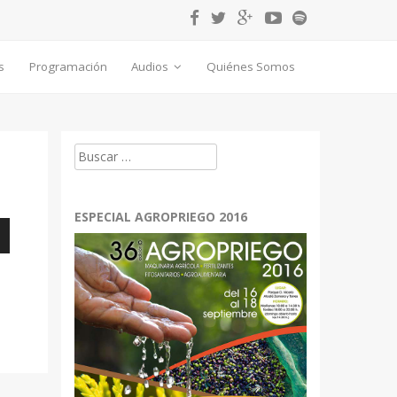
s
Programación
Audios
Quiénes Somos
Buscar:
ESPECIAL AGROPRIEGO 2016
bajo
r