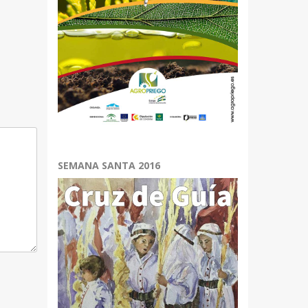
r
.
SEMANA SANTA 2016