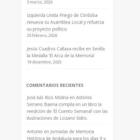
3 marzo, 2026
Izquierda Unida Priego de Córdoba
renueva su Asamblea Local y refuerza
su proyecto político
20 febrero, 2026
Jesús Cuadros Callava recibe en Sevilla
la Medalla ‘El Arca de la Memoria’
19 diciembre, 2025
COMENTARIOS RECIENTES
Jose luis Rico Molina
en
Antonio
Serrano Baena compila en un libro la
reedición de ‘El Cuento Semanal’ con las
ilustraciones de Lozano Sidro.
Antonio
en
Jornadas de Memoria
Histórica de Andalucía para los días 9 y