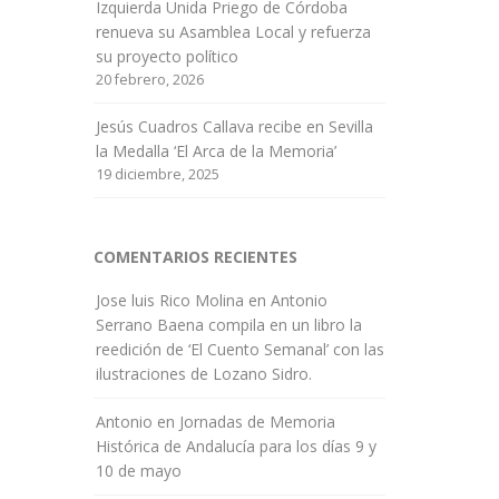
Izquierda Unida Priego de Córdoba
renueva su Asamblea Local y refuerza
su proyecto político
20 febrero, 2026
Jesús Cuadros Callava recibe en Sevilla
la Medalla ‘El Arca de la Memoria’
19 diciembre, 2025
COMENTARIOS RECIENTES
Jose luis Rico Molina
en
Antonio
Serrano Baena compila en un libro la
reedición de ‘El Cuento Semanal’ con las
ilustraciones de Lozano Sidro.
Antonio
en
Jornadas de Memoria
Histórica de Andalucía para los días 9 y
10 de mayo