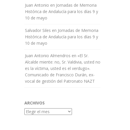
Juan Antonio
en
Jornadas de Memoria
Histórica de Andalucía para los días 9 y
10 de mayo
Salvador Siles
en
Jornadas de Memoria
Histórica de Andalucía para los días 9 y
10 de mayo
Juan Antonio Almendros
en
«El Sr.
Alcalde miente: no, Sr. Valdivia, usted no
es la víctima, usted es el verdugo».
Comunicado de Francisco Durán, ex-
vocal de gestión del Patronato NAZT
ARCHIVOS
Archivos