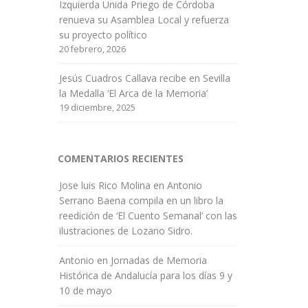
Izquierda Unida Priego de Córdoba
renueva su Asamblea Local y refuerza
su proyecto político
20 febrero, 2026
Jesús Cuadros Callava recibe en Sevilla
la Medalla ‘El Arca de la Memoria’
19 diciembre, 2025
COMENTARIOS RECIENTES
Jose luis Rico Molina
en
Antonio
Serrano Baena compila en un libro la
reedición de ‘El Cuento Semanal’ con las
ilustraciones de Lozano Sidro.
Antonio
en
Jornadas de Memoria
Histórica de Andalucía para los días 9 y
10 de mayo