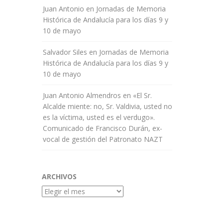
Juan Antonio
en
Jornadas de Memoria
Histórica de Andalucía para los días 9 y
10 de mayo
Salvador Siles
en
Jornadas de Memoria
Histórica de Andalucía para los días 9 y
10 de mayo
Juan Antonio Almendros
en
«El Sr.
Alcalde miente: no, Sr. Valdivia, usted no
es la víctima, usted es el verdugo».
Comunicado de Francisco Durán, ex-
vocal de gestión del Patronato NAZT
ARCHIVOS
Archivos