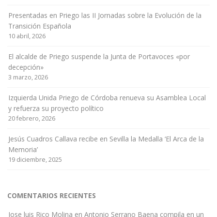
Presentadas en Priego las II Jornadas sobre la Evolución de la
Transición Española
10 abril, 2026
El alcalde de Priego suspende la Junta de Portavoces «por
decepción»
3 marzo, 2026
Izquierda Unida Priego de Córdoba renueva su Asamblea Local
y refuerza su proyecto político
20 febrero, 2026
Jesús Cuadros Callava recibe en Sevilla la Medalla ‘El Arca de la
Memoria’
19 diciembre, 2025
COMENTARIOS RECIENTES
Jose luis Rico Molina
en
Antonio Serrano Baena compila en un