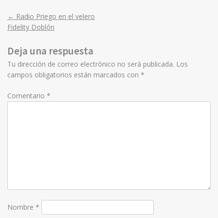
←
Radio Priego en el velero
Post
Fidelity Doblón
navigation
Deja una respuesta
Tu dirección de correo electrónico no será publicada.
Los
campos obligatorios están marcados con
*
Comentario
*
Nombre
*