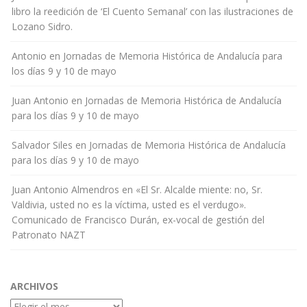
libro la reedición de ‘El Cuento Semanal’ con las ilustraciones de
Lozano Sidro.
Antonio
en
Jornadas de Memoria Histórica de Andalucía para
los días 9 y 10 de mayo
Juan Antonio
en
Jornadas de Memoria Histórica de Andalucía
para los días 9 y 10 de mayo
Salvador Siles
en
Jornadas de Memoria Histórica de Andalucía
para los días 9 y 10 de mayo
Juan Antonio Almendros
en
«El Sr. Alcalde miente: no, Sr.
Valdivia, usted no es la víctima, usted es el verdugo».
Comunicado de Francisco Durán, ex-vocal de gestión del
Patronato NAZT
ARCHIVOS
Archivos