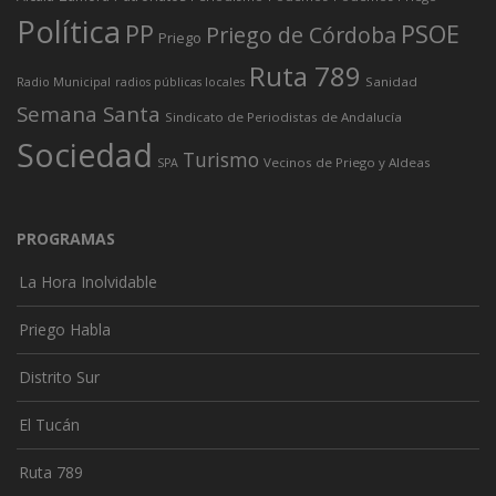
Política
PP
PSOE
Priego de Córdoba
Priego
Ruta 789
Sanidad
Radio Municipal
radios públicas locales
Semana Santa
Sindicato de Periodistas de Andalucía
Sociedad
Turismo
Vecinos de Priego y Aldeas
SPA
PROGRAMAS
La Hora Inolvidable
Priego Habla
Distrito Sur
El Tucán
Ruta 789