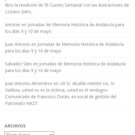
libro la reedición de ‘El Cuento Semanal’ con las ilustraciones de
Lozano Sidro.
Antonio
en
Jornadas de Memoria Histórica de Andalucía para
los días 9 y 10 de mayo
Juan Antonio
en
Jornadas de Memoria Histórica de Andalucía
para los días 9 y 10 de mayo
Salvador Siles
en
Jornadas de Memoria Histórica de Andalucía
para los días 9 y 10 de mayo
Juan Antonio Almendros
en
«El Sr. Alcalde miente: no, Sr.
Valdivia, usted no es la víctima, usted es el verdugo».
Comunicado de Francisco Durán, ex-vocal de gestión del
Patronato NAZT
ARCHIVOS
Archivos