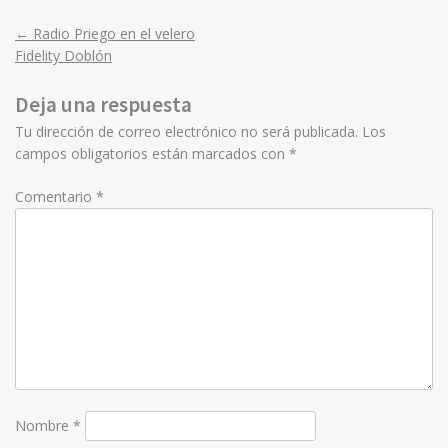
←
Radio Priego en el velero
Post
Fidelity Doblón
navigation
Deja una respuesta
Tu dirección de correo electrónico no será publicada.
Los
campos obligatorios están marcados con
*
Comentario
*
Nombre
*