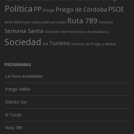
Política
PP
PSOE
Priego de Córdoba
Priego
Ruta 789
Sanidad
Radio Municipal
radios públicas locales
Semana Santa
Sindicato de Periodistas de Andalucía
Sociedad
Turismo
Vecinos de Priego y Aldeas
SPA
PROGRAMAS
La Hora Inolvidable
Priego Habla
Distrito Sur
El Tucán
Ruta 789