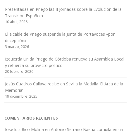
Presentadas en Priego las II Jornadas sobre la Evolución de la
Transición Española
10 abril, 2026
El alcalde de Priego suspende la Junta de Portavoces «por
decepción»
3 marzo, 2026
Izquierda Unida Priego de Córdoba renueva su Asamblea Local
y refuerza su proyecto político
20 febrero, 2026
Jesús Cuadros Callava recibe en Sevilla la Medalla ‘El Arca de la
Memoria’
19 diciembre, 2025
COMENTARIOS RECIENTES
Jose luis Rico Molina
en
Antonio Serrano Baena compila en un