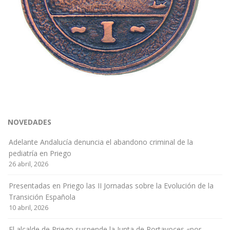
NOVEDADES
Adelante Andalucía denuncia el abandono criminal de la
pediatría en Priego
26 abril, 2026
Presentadas en Priego las II Jornadas sobre la Evolución de la
Transición Española
10 abril, 2026
El alcalde de Priego suspende la Junta de Portavoces «por