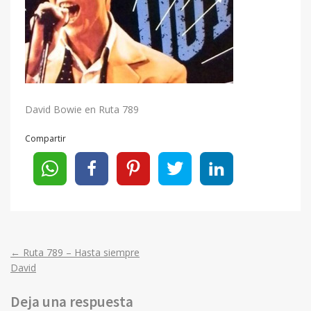
David Bowie en Ruta 789
Compartir
←
Ruta 789 – Hasta siempre
Post
David
navigation
Deja una respuesta