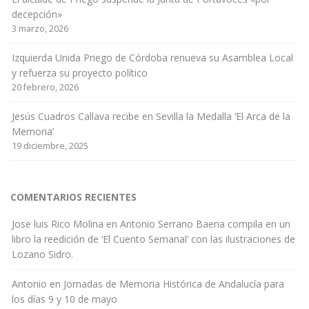
decepción»
3 marzo, 2026
Izquierda Unida Priego de Córdoba renueva su Asamblea Local
y refuerza su proyecto político
20 febrero, 2026
Jesús Cuadros Callava recibe en Sevilla la Medalla ‘El Arca de la
Memoria’
19 diciembre, 2025
COMENTARIOS RECIENTES
Jose luis Rico Molina
en
Antonio Serrano Baena compila en un
libro la reedición de ‘El Cuento Semanal’ con las ilustraciones de
Lozano Sidro.
Antonio
en
Jornadas de Memoria Histórica de Andalucía para
los días 9 y 10 de mayo