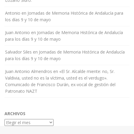
Lozano Sidro.
Antonio
en
Jornadas de Memoria Histórica de Andalucía para
los días 9 y 10 de mayo
Juan Antonio
en
Jornadas de Memoria Histórica de Andalucía
para los días 9 y 10 de mayo
Salvador Siles
en
Jornadas de Memoria Histórica de Andalucía
para los días 9 y 10 de mayo
Juan Antonio Almendros
en
«El Sr. Alcalde miente: no, Sr.
Valdivia, usted no es la víctima, usted es el verdugo».
Comunicado de Francisco Durán, ex-vocal de gestión del
Patronato NAZT
ARCHIVOS
Archivos