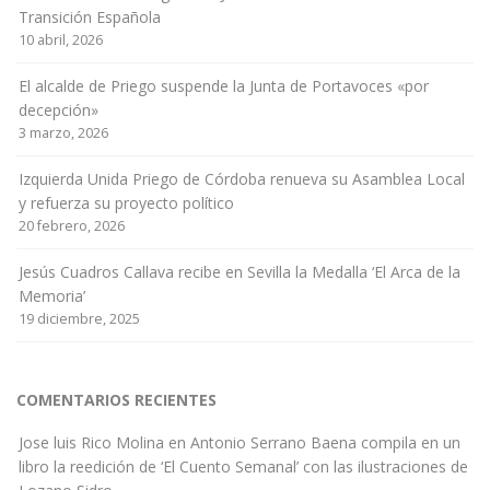
Transición Española
10 abril, 2026
El alcalde de Priego suspende la Junta de Portavoces «por
decepción»
3 marzo, 2026
Izquierda Unida Priego de Córdoba renueva su Asamblea Local
y refuerza su proyecto político
20 febrero, 2026
Jesús Cuadros Callava recibe en Sevilla la Medalla ‘El Arca de la
Memoria’
19 diciembre, 2025
COMENTARIOS RECIENTES
Jose luis Rico Molina
en
Antonio Serrano Baena compila en un
libro la reedición de ‘El Cuento Semanal’ con las ilustraciones de