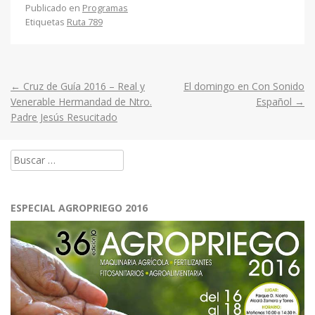
Publicado en
Programas
Etiquetas
Ruta 789
←
Cruz de Guía 2016 – Real y
El domingo en Con Sonido
Post
Venerable Hermandad de Ntro.
Español
→
Padre Jesús Resucitado
navigation
Buscar:
ESPECIAL AGROPRIEGO 2016