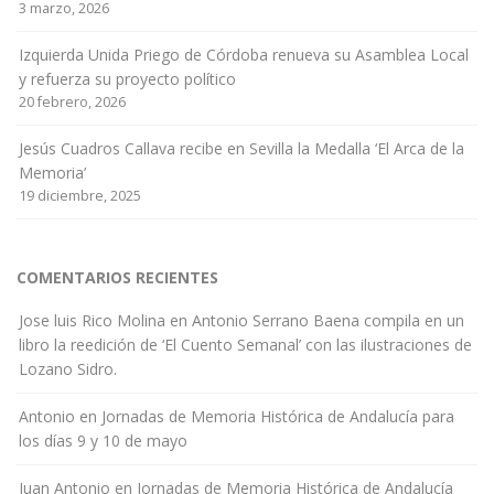
3 marzo, 2026
Izquierda Unida Priego de Córdoba renueva su Asamblea Local
y refuerza su proyecto político
20 febrero, 2026
Jesús Cuadros Callava recibe en Sevilla la Medalla ‘El Arca de la
Memoria’
19 diciembre, 2025
COMENTARIOS RECIENTES
Jose luis Rico Molina
en
Antonio Serrano Baena compila en un
libro la reedición de ‘El Cuento Semanal’ con las ilustraciones de
Lozano Sidro.
Antonio
en
Jornadas de Memoria Histórica de Andalucía para
los días 9 y 10 de mayo
Juan Antonio
en
Jornadas de Memoria Histórica de Andalucía