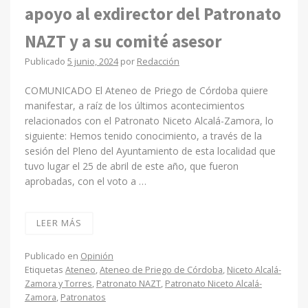
apoyo al exdirector del Patronato
NAZT y a su comité asesor
Publicado
5 junio, 2024
por
Redacción
COMUNICADO El Ateneo de Priego de Córdoba quiere
manifestar, a raíz de los últimos acontecimientos
relacionados con el Patronato Niceto Alcalá-Zamora, lo
siguiente: Hemos tenido conocimiento, a través de la
sesión del Pleno del Ayuntamiento de esta localidad que
tuvo lugar el 25 de abril de este año, que fueron
aprobadas, con el voto a …
LEER MÁS
Publicado en
Opinión
Etiquetas
Ateneo
,
Ateneo de Priego de Córdoba
,
Niceto Alcalá-
Zamora y Torres
,
Patronato NAZT
,
Patronato Niceto Alcalá-
Zamora
,
Patronatos