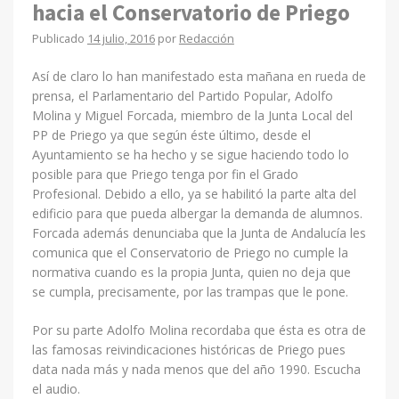
hacia el Conservatorio de Priego
Publicado
14 julio, 2016
por
Redacción
Así de claro lo han manifestado esta mañana en rueda de
prensa, el Parlamentario del Partido Popular, Adolfo
Molina y Miguel Forcada, miembro de la Junta Local del
PP de Priego ya que según éste último, desde el
Ayuntamiento se ha hecho y se sigue haciendo todo lo
posible para que Priego tenga por fin el Grado
Profesional. Debido a ello, ya se habilitó la parte alta del
edificio para que pueda albergar la demanda de alumnos.
Forcada además denunciaba que la Junta de Andalucía les
comunica que el Conservatorio de Priego no cumple la
normativa cuando es la propia Junta, quien no deja que
se cumpla, precisamente, por las trampas que le pone.
Por su parte Adolfo Molina recordaba que ésta es otra de
las famosas reivindicaciones históricas de Priego pues
data nada más y nada menos que del año 1990. Escucha
el audio.