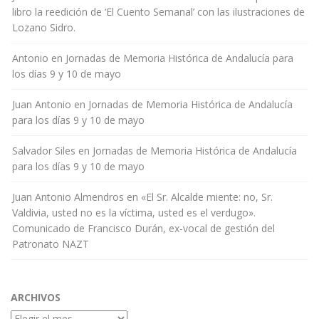
libro la reedición de ‘El Cuento Semanal’ con las ilustraciones de
Lozano Sidro.
Antonio
en
Jornadas de Memoria Histórica de Andalucía para
los días 9 y 10 de mayo
Juan Antonio
en
Jornadas de Memoria Histórica de Andalucía
para los días 9 y 10 de mayo
Salvador Siles
en
Jornadas de Memoria Histórica de Andalucía
para los días 9 y 10 de mayo
Juan Antonio Almendros
en
«El Sr. Alcalde miente: no, Sr.
Valdivia, usted no es la víctima, usted es el verdugo».
Comunicado de Francisco Durán, ex-vocal de gestión del
Patronato NAZT
ARCHIVOS
Archivos