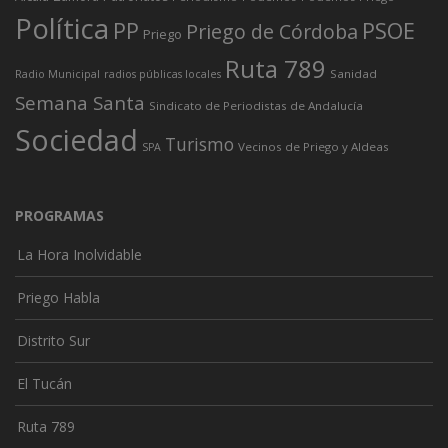
Política
PP
PSOE
Priego de Córdoba
Priego
Ruta 789
Sanidad
Radio Municipal
radios públicas locales
Semana Santa
Sindicato de Periodistas de Andalucía
Sociedad
Turismo
Vecinos de Priego y Aldeas
SPA
PROGRAMAS
La Hora Inolvidable
Priego Habla
Distrito Sur
El Tucán
Ruta 789