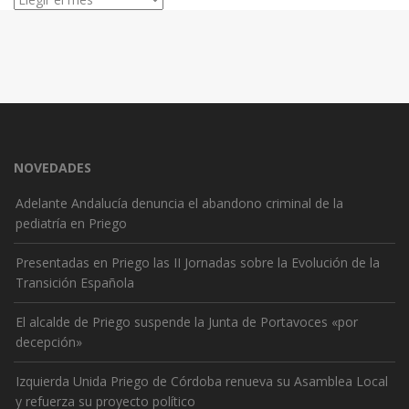
NOVEDADES
Adelante Andalucía denuncia el abandono criminal de la
pediatría en Priego
Presentadas en Priego las II Jornadas sobre la Evolución de la
Transición Española
El alcalde de Priego suspende la Junta de Portavoces «por
decepción»
Izquierda Unida Priego de Córdoba renueva su Asamblea Local
y refuerza su proyecto político