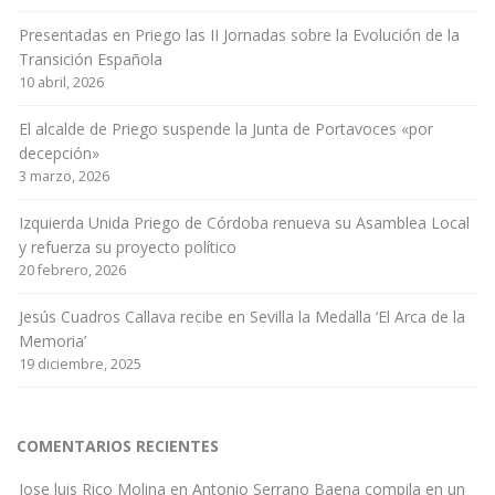
Presentadas en Priego las II Jornadas sobre la Evolución de la
Transición Española
10 abril, 2026
El alcalde de Priego suspende la Junta de Portavoces «por
decepción»
3 marzo, 2026
Izquierda Unida Priego de Córdoba renueva su Asamblea Local
y refuerza su proyecto político
20 febrero, 2026
Jesús Cuadros Callava recibe en Sevilla la Medalla ‘El Arca de la
Memoria’
19 diciembre, 2025
COMENTARIOS RECIENTES
Jose luis Rico Molina
en
Antonio Serrano Baena compila en un