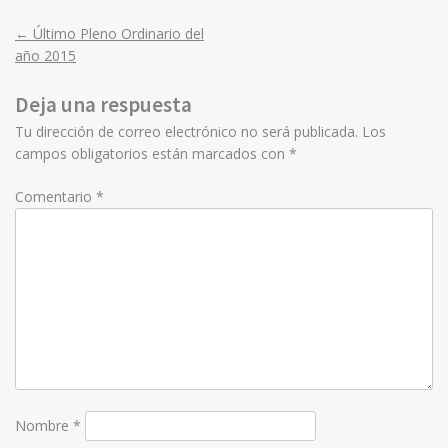
←
Último Pleno Ordinario del
Post
año 2015
navigation
Deja una respuesta
Tu dirección de correo electrónico no será publicada.
Los
campos obligatorios están marcados con
*
Comentario
*
Nombre
*