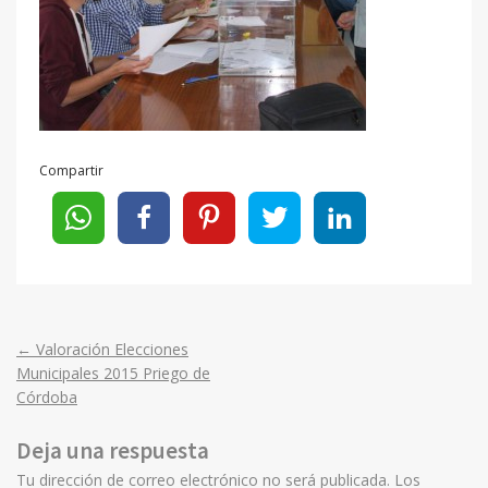
Compartir
←
Valoración Elecciones
Post
Municipales 2015 Priego de
Córdoba
navigation
Deja una respuesta
Tu dirección de correo electrónico no será publicada.
Los