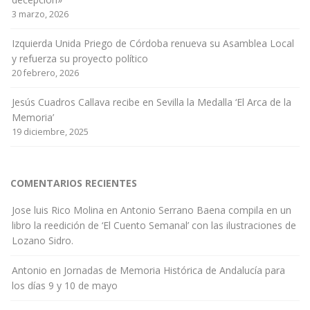
3 marzo, 2026
Izquierda Unida Priego de Córdoba renueva su Asamblea Local
y refuerza su proyecto político
20 febrero, 2026
Jesús Cuadros Callava recibe en Sevilla la Medalla ‘El Arca de la
Memoria’
19 diciembre, 2025
COMENTARIOS RECIENTES
Jose luis Rico Molina
en
Antonio Serrano Baena compila en un
libro la reedición de ‘El Cuento Semanal’ con las ilustraciones de
Lozano Sidro.
Antonio
en
Jornadas de Memoria Histórica de Andalucía para
los días 9 y 10 de mayo