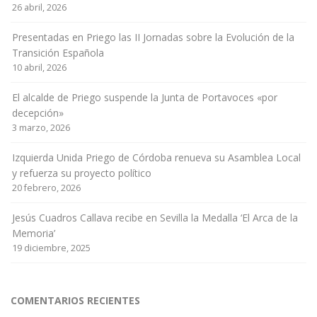
26 abril, 2026
Presentadas en Priego las II Jornadas sobre la Evolución de la
Transición Española
10 abril, 2026
El alcalde de Priego suspende la Junta de Portavoces «por
decepción»
3 marzo, 2026
Izquierda Unida Priego de Córdoba renueva su Asamblea Local
y refuerza su proyecto político
20 febrero, 2026
Jesús Cuadros Callava recibe en Sevilla la Medalla ‘El Arca de la
Memoria’
19 diciembre, 2025
COMENTARIOS RECIENTES