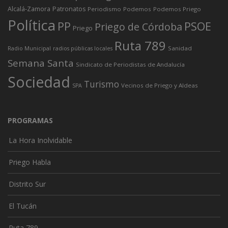
Alcalá-Zamora
Patronatos
Periodismo
Podemos
Podemos Priego
Política
PP
PSOE
Priego de Córdoba
Priego
Ruta 789
Sanidad
Radio Municipal
radios públicas locales
Semana Santa
Sindicato de Periodistas de Andalucía
Sociedad
Turismo
Vecinos de Priego y Aldeas
SPA
PROGRAMAS
La Hora Inolvidable
Priego Habla
Distrito Sur
El Tucán
Ruta 789