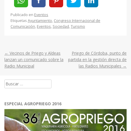
Publicado en
Eventos
Etiquetas
Ayuntamiento
,
Congreso Internacional de
Comunicación
,
Eventos
,
Sociedad
,
Turismo
←
Vecinos de Priego y Aldeas
Priego de Córdoba, punto de
Post
lanzan un comunicado sobre la
partida en la gestión directa de
Radio Municipal
las Radios Municipales
→
navigation
Buscar:
ESPECIAL AGROPRIEGO 2016