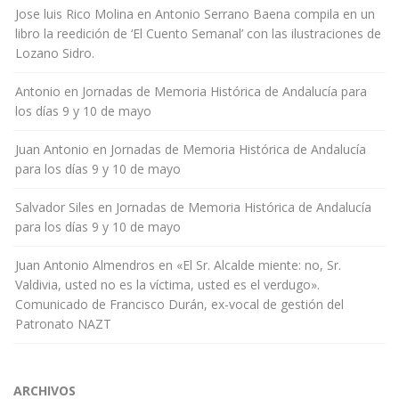
Jose luis Rico Molina
en
Antonio Serrano Baena compila en un
libro la reedición de ‘El Cuento Semanal’ con las ilustraciones de
Lozano Sidro.
Antonio
en
Jornadas de Memoria Histórica de Andalucía para
los días 9 y 10 de mayo
Juan Antonio
en
Jornadas de Memoria Histórica de Andalucía
para los días 9 y 10 de mayo
Salvador Siles
en
Jornadas de Memoria Histórica de Andalucía
para los días 9 y 10 de mayo
Juan Antonio Almendros
en
«El Sr. Alcalde miente: no, Sr.
Valdivia, usted no es la víctima, usted es el verdugo».
Comunicado de Francisco Durán, ex-vocal de gestión del
Patronato NAZT
ARCHIVOS