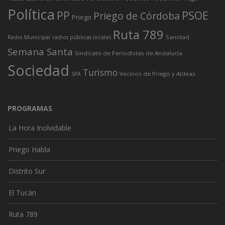
Política
PP
PSOE
Priego de Córdoba
Priego
Ruta 789
Sanidad
Radio Municipal
radios públicas locales
Semana Santa
Sindicato de Periodistas de Andalucía
Sociedad
Turismo
Vecinos de Priego y Aldeas
SPA
PROGRAMAS
La Hora Inolvidable
Priego Habla
Distrito Sur
El Tucán
Ruta 789