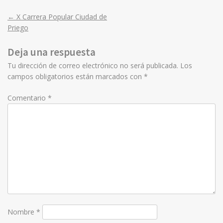
←
X Carrera Popular Ciudad de
Post
Priego
navigation
Deja una respuesta
Tu dirección de correo electrónico no será publicada.
Los
campos obligatorios están marcados con
*
Comentario
*
Nombre
*