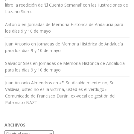
libro la reedición de ‘El Cuento Semanal’ con las ilustraciones de
Lozano Sidro.
Antonio
en
Jornadas de Memoria Histórica de Andalucía para
los días 9 y 10 de mayo
Juan Antonio
en
Jornadas de Memoria Histórica de Andalucía
para los días 9 y 10 de mayo
Salvador Siles
en
Jornadas de Memoria Histórica de Andalucía
para los días 9 y 10 de mayo
Juan Antonio Almendros
en
«El Sr. Alcalde miente: no, Sr.
Valdivia, usted no es la víctima, usted es el verdugo».
Comunicado de Francisco Durán, ex-vocal de gestión del
Patronato NAZT
ARCHIVOS
Archivos