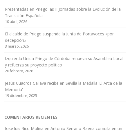
Presentadas en Priego las II Jornadas sobre la Evolución de la
Transición Española
10 abril, 2026
El alcalde de Priego suspende la Junta de Portavoces «por
decepción»
3 marzo, 2026
Izquierda Unida Priego de Córdoba renueva su Asamblea Local
y refuerza su proyecto político
20 febrero, 2026
Jesús Cuadros Callava recibe en Sevilla la Medalla ‘El Arca de la
Memoria’
19 diciembre, 2025
COMENTARIOS RECIENTES
Jose luis Rico Molina
en
Antonio Serrano Baena compila en un